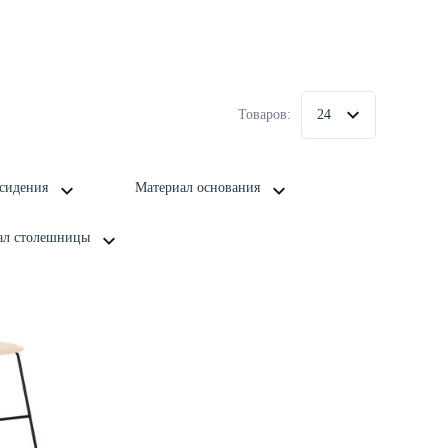
Товаров:
24
сидения
Материал основания
ал столешницы