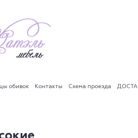
цы обивок
Контакты
Схема проезда
ДОСТА
сокие