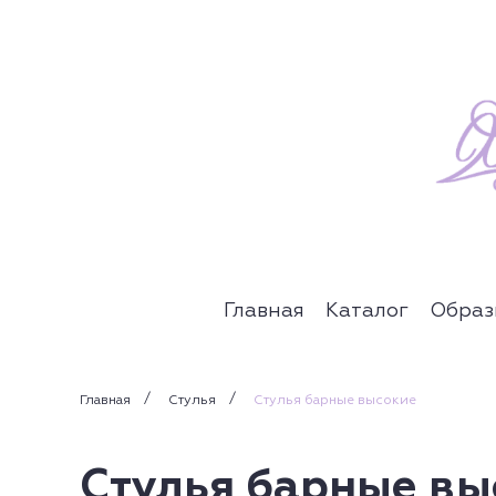
Главная
Каталог
Образ
Главная
Стулья
Стулья барные высокие
Стулья барные вы