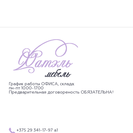
График работы ОФИСА, склада:
пн-пт 10.00-17.00
Предварительная договореность ОБЯЗАТЕЛЬНА!
Посмотреть образцы можно по адресу:
ул. Притыцкого 62/3,
ср-пт с 11.00 до 19.00,
суббота с 10.00 до 18.00
ВС-ВТ ВЗ НЕ РАБОТАЕТ!
+375 29 341-17-97 а1