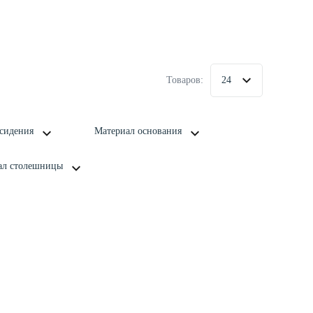
Товаров:
24
сидения
Материал основания
ал столешницы