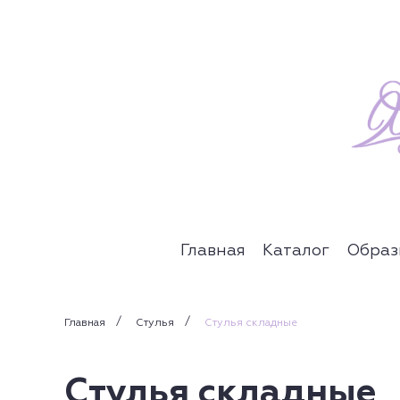
Главная
Каталог
Образ
Главная
Стулья
Стулья складные
Стулья складные